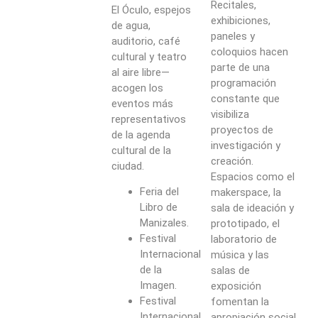
Recitales,
El Óculo, espejos
exhibiciones,
de agua,
paneles y
auditorio, café
coloquios hacen
cultural y teatro
parte de una
al aire libre—
programación
acogen los
constante que
eventos más
visibiliza
representativos
proyectos de
de la agenda
investigación y
cultural de la
creación.
ciudad.
Espacios como el
Feria del
makerspace, la
Libro de
sala de ideación y
Manizales.
prototipado, el
Festival
laboratorio de
Internacional
música y las
de la
salas de
Imagen.
exposición
Festival
fomentan la
Internacional
apropiación social