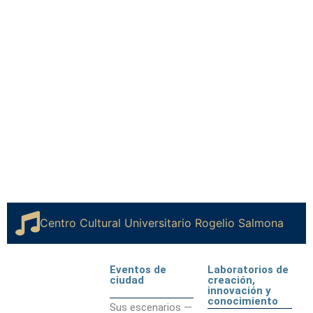
Centros
Centro Cultural Universitario Rogelio Salmona
Eventos de
Laboratorios de
ciudad
creación,
innovación y
conocimiento
Sus escenarios —