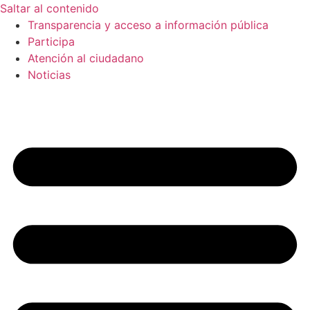
Saltar al contenido
Transparencia y acceso a información pública
Participa
Atención al ciudadano
Noticias