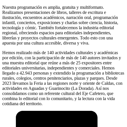
Nuestra programación es amplia, gratuita y multiformato.
Realizamos presentaciones de libros, talleres de escritura e
ilustración, encuentros académicos, narración oral, programación
infantil, conciertos, exposiciones y charlas sobre ciencia, historia,
tecnología y cómic. También fortalecemos la industria editorial
regional, ofreciendo espacios para editoriales independientes,
librerías y proyectos culturales emergentes. Todo esto con una
apuesta por una cultura accesible, diversa y viva.
Hemos realizado más de 140 actividades culturales y académicas
por edición, con la participación de más de 140 autores invitados y
una muestra editorial que reúne a más de 25 expositores entre
editoriales universitarias, independientes y comerciales. Hemos
llegado a 42.943 personas y extendido la programación a bibliotecas
rurales, colegios, centros penitenciarios, plazas y parques. Desde
2023 llevamos la Feria a las regiones norte y oriente de Caldas, con
actividades en Aguadas y Guarinocito (La Dorada). Así nos
consolidamos como un referente cultural del Eje Cafetero, que
combina lo editorial con lo comunitario, y la lectura con la vida
cotidiana del territorio.