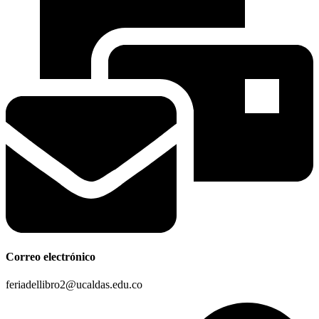
Correo electrónico
feriadellibro2@ucaldas.edu.co