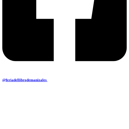
@feriadellibrodemanizales