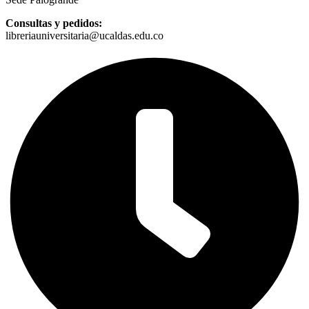
Consultas y pedidos:
libreriauniversitaria@ucaldas.edu.co