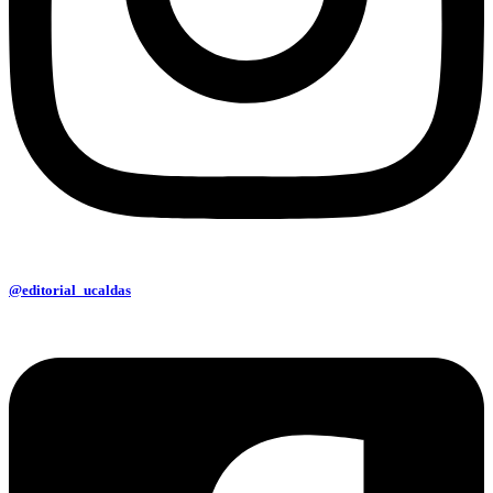
@editorial_ucaldas