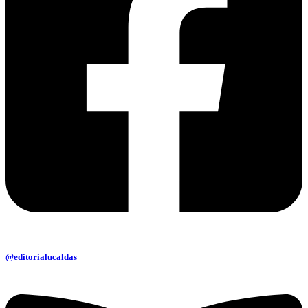
@editorialucaldas